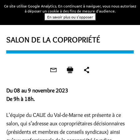
Ce site utilise Google Analytics. En continuant à naviguer, vous nous autorisez
à déposer un cookie à des fins de mesure d'audience.
En savoir plus ou s'opposer
SALON
SALON DE LA COPROPRIÉTÉ
Du 08 au 9 novembre 2023
De 9h à 18h.
L'équipe du CAUE du Val-de-Marne est présente à ce
salon, qui s’adresse aux copropriétaires décisionnaires
(présidents et membres de conseils syndicaux) ainsi