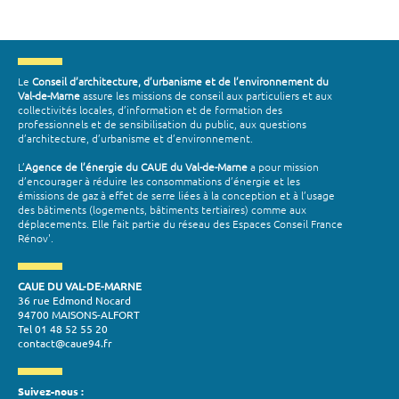
Le
Conseil d’architecture, d’urbanisme et de l’environnement du
Val-de-Marne
assure les missions de conseil aux particuliers et aux
collectivités locales, d’information et de formation des
professionnels et de sensibilisation du public, aux questions
d’architecture, d’urbanisme et d’environnement.
L’
Agence de l’énergie du CAUE du Val-de-Marne
a pour mission
d’encourager à réduire les consommations d’énergie et les
émissions de gaz à effet de serre liées à la conception et à l’usage
des bâtiments (logements, bâtiments tertiaires) comme aux
déplacements. Elle fait partie du réseau des Espaces Conseil France
Rénov'.
CAUE DU VAL-DE-MARNE
36 rue Edmond Nocard
94700 MAISONS-ALFORT
Tel 01 48 52 55 20
contact@caue94.fr
Suivez-nous :