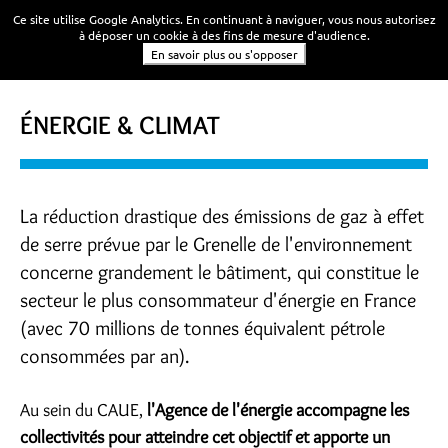
Ce site utilise Google Analytics. En continuant à naviguer, vous nous autorisez
à déposer un cookie à des fins de mesure d'audience.
En savoir plus ou s'opposer
ÉNERGIE & CLIMAT
La réduction drastique des émissions de gaz à effet
de serre prévue par le Grenelle de l'environnement
concerne grandement le bâtiment, qui constitue le
secteur le plus consommateur d'énergie en France
(avec 70 millions de tonnes équivalent pétrole
consommées par an).
Au sein du CAUE,
l'Agence de l'énergie accompagne les
collectivités pour atteindre cet objectif et apporte un