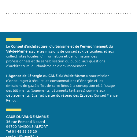
Le
Conseil d’architecture, d’urbanisme et de l’environnement du
Val-de-Marne
assure les missions de conseil aux particuliers et aux
collectivités locales, d’information et de formation des
professionnels et de sensibilisation du public, aux questions
d’architecture, d’urbanisme et d’environnement.
L’
Agence de l’énergie du CAUE du Val-de-Marne
a pour mission
d’encourager à réduire les consommations d’énergie et les
émissions de gaz à effet de serre liées à la conception et à l’usage
des bâtiments (logements, bâtiments tertiaires) comme aux
déplacements. Elle fait partie du réseau des Espaces Conseil France
Rénov'.
CAUE DU VAL-DE-MARNE
36 rue Edmond Nocard
94700 MAISONS-ALFORT
Tel 01 48 52 55 20
contact@caue94.fr