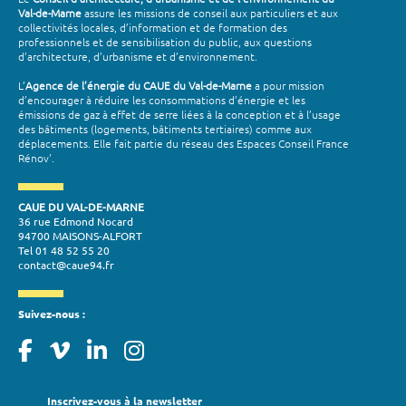
Val-de-Marne
assure les missions de conseil aux particuliers et aux
collectivités locales, d’information et de formation des
professionnels et de sensibilisation du public, aux questions
d’architecture, d’urbanisme et d’environnement.
L’
Agence de l’énergie du CAUE du Val-de-Marne
a pour mission
d’encourager à réduire les consommations d’énergie et les
émissions de gaz à effet de serre liées à la conception et à l’usage
des bâtiments (logements, bâtiments tertiaires) comme aux
déplacements. Elle fait partie du réseau des Espaces Conseil France
Rénov'.
CAUE DU VAL-DE-MARNE
36 rue Edmond Nocard
94700 MAISONS-ALFORT
Tel 01 48 52 55 20
contact@caue94.fr
Suivez-nous :
Inscrivez-vous à la newsletter