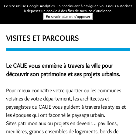
Ce site utilise Google Analytics. En continuant à naviguer, vous nous autorisez
à déposer un cookie à des fins de mesure d'audience.
En savoir plus ou s'opposer
VISITES ET PARCOURS
Le CAUE vous emmène à travers la ville pour
découvrir son patrimoine et ses projets urbains.
Pour mieux connaître votre quartier ou les communes
voisines de votre département, les architectes et
paysagistes du CAUE vous guident à travers les styles et
les époques qui ont façonné le paysage urbain.
Sites patrimoniaux ou projets en devenir… pavillons,
meulières, grands ensembles de logements, bords de