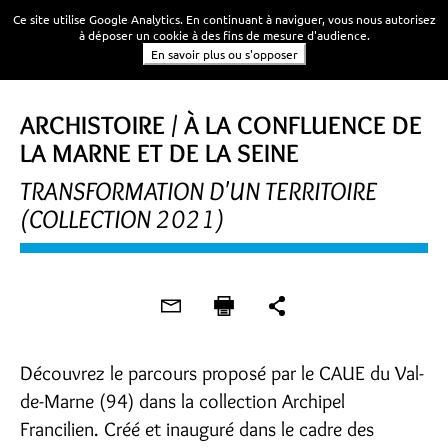
Ce site utilise Google Analytics. En continuant à naviguer, vous nous autorisez
à déposer un cookie à des fins de mesure d'audience.
En savoir plus ou s'opposer
ARCHISTOIRE / À LA CONFLUENCE DE
LA MARNE ET DE LA SEINE
TRANSFORMATION D'UN TERRITOIRE
(COLLECTION 2021)
Découvrez le parcours proposé par le CAUE du Val-
de-Marne (94) dans la collection Archipel
Francilien. Créé et inauguré dans le cadre des