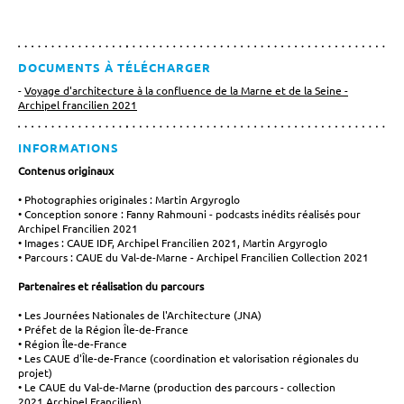
DOCUMENTS À TÉLÉCHARGER
Voyage d'architecture à la confluence de la Marne et de la Seine -
Archipel francilien 2021
INFORMATIONS
Contenus originaux
Photographies originales : Martin Argyroglo
Conception sonore : Fanny Rahmouni - podcasts inédits réalisés pour
Archipel Francilien 2021
Images : CAUE IDF, Archipel Francilien 2021, Martin Argyroglo
Parcours : CAUE du Val-de-Marne - Archipel Francilien Collection 2021
Partenaires et réalisation du parcours
Les Journées Nationales de l'Architecture (JNA)
Préfet de la Région Île-de-France
Région Île-de-France
Les CAUE d'Île-de-France (coordination et valorisation régionales du
projet)
Le CAUE du Val-de-Marne (production des parcours - collection
2021 Archipel Francilien)