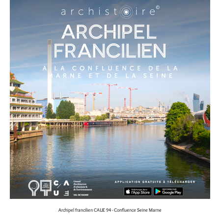
Archipel francilien CAUE 94 - Confluence Seine Marne