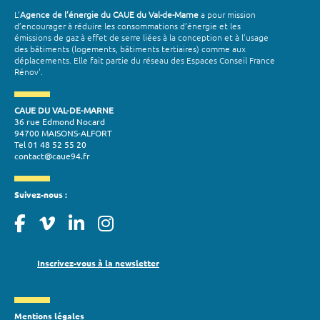
L’
Agence de l’énergie du CAUE du Val-de-Marne
a pour mission
d’encourager à réduire les consommations d’énergie et les
émissions de gaz à effet de serre liées à la conception et à l’usage
des bâtiments (logements, bâtiments tertiaires) comme aux
déplacements. Elle fait partie du réseau des Espaces Conseil France
Rénov'.
CAUE DU VAL-DE-MARNE
36 rue Edmond Nocard
94700 MAISONS-ALFORT
Tel 01 48 52 55 20
contact@caue94.fr
Suivez-nous :
Inscrivez-vous à la newsletter
Mentions légales