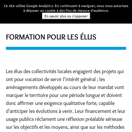
Ce site utilise Google Analytics. En continuant à naviguer, vous nous autorisez
à déposer un cookie à des fins de mesure d'audience.
En savoir plus ou s'opposer
FORMATION POUR LES ÉLUS
Les élus des collectivités locales engagent des projets qui
ont pour vocation de servir l'intérêt général ; les
aménagements développés au cours de leur mandat vont
marquer le territoire pour une période longue et doivent
donc affirmer une exigence qualitative forte, capable
d'anticiper les évolutions à venir. Leur financement et leur
usage publics réclament une réflexion préalable sérieuse
sur les objectifs et les moyens, ainsi que sur les méthodes