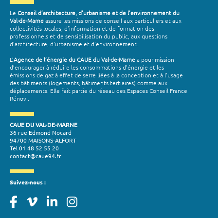
Le
Conseil d’architecture, d’urbanisme et de l’environnement du
Val-de-Marne
assure les missions de conseil aux particuliers et aux
collectivités locales, d’information et de formation des
professionnels et de sensibilisation du public, aux questions
d’architecture, d’urbanisme et d’environnement.
L’
Agence de l’énergie du CAUE du Val-de-Marne
a pour mission
d’encourager à réduire les consommations d’énergie et les
émissions de gaz à effet de serre liées à la conception et à l’usage
des bâtiments (logements, bâtiments tertiaires) comme aux
déplacements. Elle fait partie du réseau des Espaces Conseil France
Rénov'.
CAUE DU VAL-DE-MARNE
36 rue Edmond Nocard
94700 MAISONS-ALFORT
Tel 01 48 52 55 20
contact@caue94.fr
Suivez-nous :