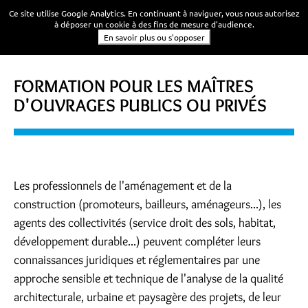
Ce site utilise Google Analytics. En continuant à naviguer, vous nous autorisez
à déposer un cookie à des fins de mesure d'audience.
En savoir plus ou s'opposer
FORMATION POUR LES MAÎTRES
D'OUVRAGES PUBLICS OU PRIVÉS
Les professionnels de l'aménagement et de la
construction (promoteurs, bailleurs, aménageurs...), les
agents des collectivités (service droit des sols, habitat,
développement durable...) peuvent compléter leurs
connaissances juridiques et réglementaires par une
approche sensible et technique de l'analyse de la qualité
architecturale, urbaine et paysagère des projets, de leur