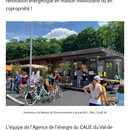
rénovation énergétique en maison individuelle ou en
copropriété !
Animation à la Maison de l'Environnement à Arcueil
© C. Pillet, CAUE 94
L'équipe de l'Agence de l'énergie du CAUE du Val-de-