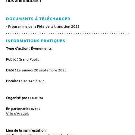
nos animations !
DOCUMENTS À TÉLÉCHARGER
Programme de la Fête de la transition 2025
INFORMATIONS PRATIQUES
Type d’action :
Évènements
Public :
Grand Public
Date :
Le samedi 20 septembre 2025
Horaires :
De 14h à 18h.
Organisé par :
Caue 94
En partenariat avec :
Ville d'Arcueil
Lieu de la manifestation :
66, Rue de la Division du Général Leclerc