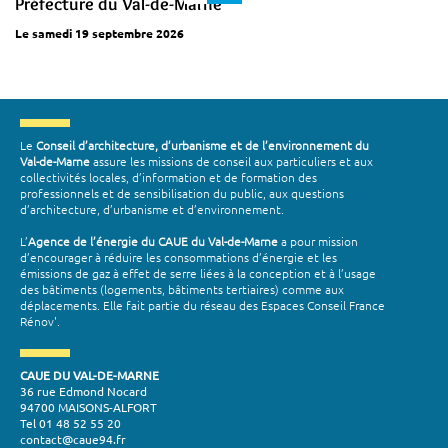
Préfecture du Val-de-Marne
Le samedi 19 septembre 2026
Le
Conseil d’architecture, d’urbanisme et de l’environnement du
Val-de-Marne
assure les missions de conseil aux particuliers et aux
collectivités locales, d’information et de formation des
professionnels et de sensibilisation du public, aux questions
d’architecture, d’urbanisme et d’environnement.
L’
Agence de l’énergie du CAUE du Val-de-Marne
a pour mission
d’encourager à réduire les consommations d’énergie et les
émissions de gaz à effet de serre liées à la conception et à l’usage
des bâtiments (logements, bâtiments tertiaires) comme aux
déplacements. Elle fait partie du réseau des Espaces Conseil France
Rénov'.
CAUE DU VAL-DE-MARNE
36 rue Edmond Nocard
94700 MAISONS-ALFORT
Tel 01 48 52 55 20
contact@caue94.fr