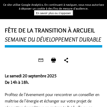
Ce site utilise Google Analytics. En continuant à naviguer, vous nous autorisez
à déposer un cookie à des fins de mesure d'audience.
En savoir plus ou s'opposer
ÉVÈNEMENTS
FÊTE DE LA TRANSITION À ARCUEIL
SEMAINE DU DÉVELOPPEMENT DURABLE
Le samedi 20 septembre 2025
De 14h à 18h.
Profitez de l'évenement pour rencontrer un conseiller en
maîtrise de l'énergie et échanger sur votre projet de