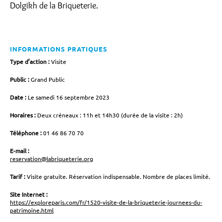
Dolgikh de la Briqueterie.
INFORMATIONS PRATIQUES
Type d’action :
Visite
Public :
Grand Public
Date :
Le samedi 16 septembre 2023
Horaires :
Deux créneaux : 11h et 14h30 (durée de la visite : 2h)
Téléphone :
01 46 86 70 70
E-mail :
reservation@labriqueterie.org
Tarif :
Visite gratuite. Réservation indispensable. Nombre de places limité.
Site Internet :
https://exploreparis.com/fr/1520-visite-de-la-briqueterie-journees-du-
patrimoine.html