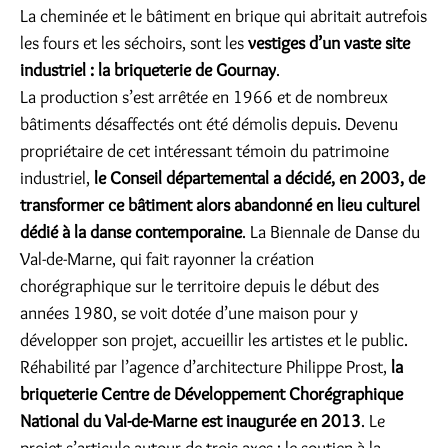
La cheminée et le bâtiment en brique qui abritait autrefois
les fours et les séchoirs, sont les
vestiges d’un vaste site
industriel : la briqueterie de Gournay
.
La production s’est arrêtée en 1966 et de nombreux
bâtiments désaffectés ont été démolis depuis. Devenu
propriétaire de cet intéressant témoin du patrimoine
industriel,
le Conseil départemental a décidé, en 2003, de
transformer ce bâtiment alors abandonné en lieu culturel
dédié à la danse contemporaine
. La Biennale de Danse du
Val-de-Marne, qui fait rayonner la création
chorégraphique sur le territoire depuis le début des
années 1980, se voit dotée d’une maison pour y
développer son projet, accueillir les artistes et le public.
Réhabilité par l’agence d’architecture Philippe Prost,
la
briqueterie Centre de Développement Chorégraphique
National du Val-de-Marne est inaugurée en 2013
. Le