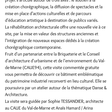
projet s’articule autour de trois axes : le soutien à la
création chorégraphique, la diffusion de spectacles et la
mise en place d’actions culturelles et de parcours
d’éducation artistique à destination de publics variés.
La réhabilitation architecturale offre une nouvelle vie à ce
site, par la mise en valeur des structures anciennes et
l’intégration de nouveaux espaces dédiés à la création
chorégraphique contemporaine.
Fruit d'un partenariat entre la Briqueterie et le Conseil
d'architecture d'urbanisme et de l'environnement du Val-
de-Marne (CAUE94), cette visite commentée gratuite
vous permettra de découvrir ce bâtiment emblématique
du patrimoine industriel reconverti en lieu culturel. Elle se
poursuivra par un atelier autour de la thématique Danse &
Architecture.
La visite sera guidée par Sophie TESSANDIER, architecte
au CAUE du Val-de-Marne et Anaïs Hamard / Arina