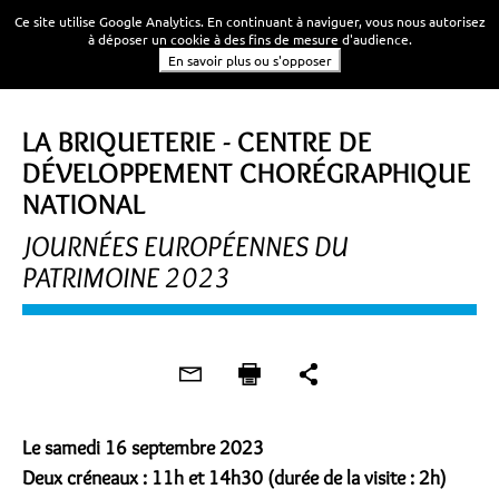
Ce site utilise Google Analytics. En continuant à naviguer, vous nous autorisez
à déposer un cookie à des fins de mesure d'audience.
En savoir plus ou s'opposer
VISITE
LA BRIQUETERIE - CENTRE DE
DÉVELOPPEMENT CHORÉGRAPHIQUE
NATIONAL
JOURNÉES EUROPÉENNES DU
PATRIMOINE 2023
Le samedi 16 septembre 2023
Deux créneaux : 11h et 14h30 (durée de la visite : 2h)