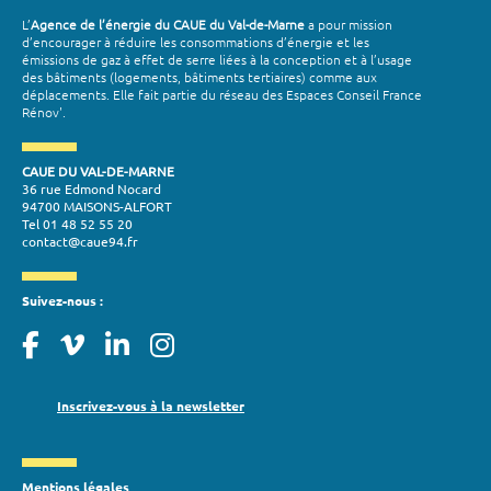
L’
Agence de l’énergie du CAUE du Val-de-Marne
a pour mission
d’encourager à réduire les consommations d’énergie et les
émissions de gaz à effet de serre liées à la conception et à l’usage
des bâtiments (logements, bâtiments tertiaires) comme aux
déplacements. Elle fait partie du réseau des Espaces Conseil France
Rénov'.
CAUE DU VAL-DE-MARNE
36 rue Edmond Nocard
94700 MAISONS-ALFORT
Tel 01 48 52 55 20
contact@caue94.fr
Suivez-nous :
Inscrivez-vous à la newsletter
Mentions légales