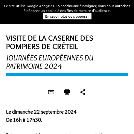
Ce site utilise Google Analytics. En continuant à naviguer, vous nous autorisez
à déposer un cookie à des fins de mesure d'audience.
En savoir plus ou s'opposer
JOURNÉES DU PATRIMOINE
VISITE DE LA CASERNE DES
POMPIERS DE CRÉTEIL
JOURNÉES EUROPÉENNES DU
PATRIMOINE 2024
Le dimanche 22 septembre 2024
De 16h à 17h30.