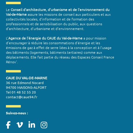
Le
Conseil d’architecture, d’urbanisme et de l’environnement du
Val-de-Marne
assure les missions de conseil aux particuliers et aux
collectivités locales, d’information et de formation des
professionnels et de sensibilisation du public, aux questions
d’architecture, d’urbanisme et d’environnement.
L’
Agence de l’énergie du CAUE du Val-de-Marne
a pour mission
d’encourager à réduire les consommations d’énergie et les
émissions de gaz à effet de serre liées à la conception et à l’usage
des bâtiments (logements, bâtiments tertiaires) comme aux
déplacements. Elle fait partie du réseau des Espaces Conseil France
Rénov'.
CAUE DU VAL-DE-MARNE
36 rue Edmond Nocard
94700 MAISONS-ALFORT
Tel 01 48 52 55 20
contact@caue94.fr
Suivez-nous :