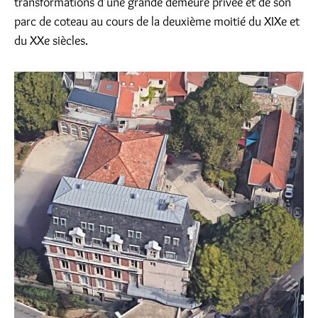
transformations d’une grande demeure privée et de son
parc de coteau au cours de la deuxième moitié du XIXe et
du XXe siècles.