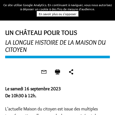
Ce site utilise Google Analytics. En continuant à naviguer, vous nous autorisez
à déposer un cookie à des fins de mesure d'audience.
En savoir plus ou s'opposer
VISITE
UN CHÂTEAU POUR TOUS
LA LONGUE HISTOIRE DE LA MAISON DU
CITOYEN
Le samedi 16 septembre 2023
De 10h30 à 12h.
L’actuelle Maison du citoyen est issue des multiples