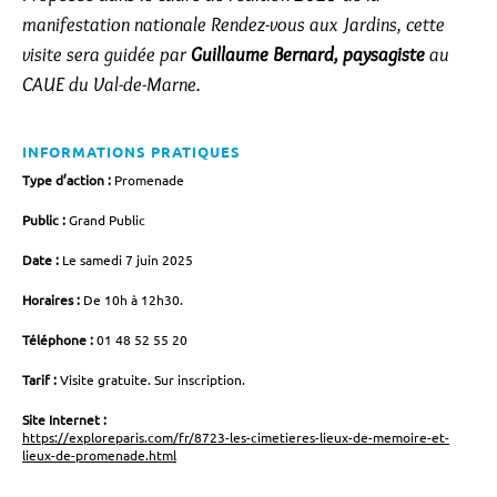
manifestation nationale Rendez-vous aux Jardins, cette
visite sera guidée par
Guillaume Bernard, paysagiste
au
CAUE du Val-de-Marne.
INFORMATIONS PRATIQUES
Type d’action :
Promenade
Public :
Grand Public
Date :
Le samedi 7 juin 2025
Horaires :
De 10h à 12h30.
Téléphone :
01 48 52 55 20
Tarif :
Visite gratuite. Sur inscription.
Site Internet :
https://exploreparis.com/fr/8723-les-cimetieres-lieux-de-memoire-et-
lieux-de-promenade.html