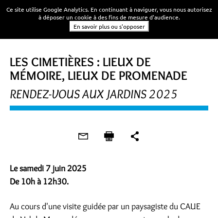
Ce site utilise Google Analytics. En continuant à naviguer, vous nous autorisez
à déposer un cookie à des fins de mesure d'audience.
En savoir plus ou s'opposer
PROMENADE
LES CIMETIÈRES : LIEUX DE
MÉMOIRE, LIEUX DE PROMENADE
RENDEZ-VOUS AUX JARDINS 2025
Le samedi 7 juin 2025
De 10h à 12h30.
Au cours d'une visite guidée par un paysagiste du CAUE