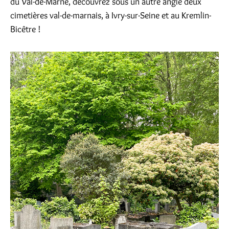
du Val-de-Marne, découvrez sous un autre angle deux
cimetières val-de-marnais, à Ivry-sur-Seine et au Kremlin-
Bicêtre !