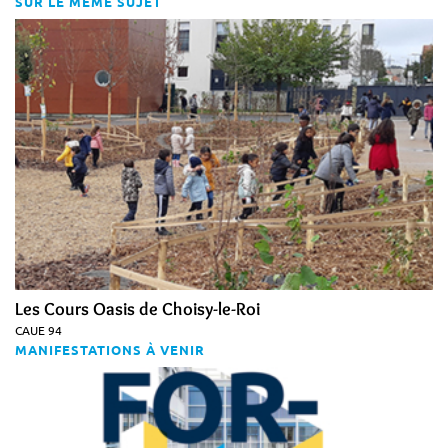
SUR LE MÊME SUJET
Les Cours Oasis de Choisy-le-Roi
CAUE 94
MANIFESTATIONS À VENIR