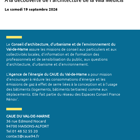
À la découverte de l'architecture de la villa Médicis
Le samedi 19 septembre 2026
Le
Conseil d’architecture, d’urbanisme et de l’environnement du
Val-de-Marne
assure les missions de conseil aux particuliers et aux
collectivités locales, d’information et de formation des
professionnels et de sensibilisation du public, aux questions
d’architecture, d’urbanisme et d’environnement.
L’
Agence de l’énergie du CAUE du Val-de-Marne
a pour mission
d’encourager à réduire les consommations d’énergie et les
émissions de gaz à effet de serre liées à la conception et à l’usage
des bâtiments (logements, bâtiments tertiaires) comme aux
déplacements. Elle fait partie du réseau des Espaces Conseil France
Rénov'.
CAUE DU VAL-DE-MARNE
36 rue Edmond Nocard
94700 MAISONS-ALFORT
Tel 01 48 52 55 20
contact@caue94.fr