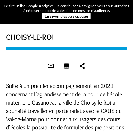
Ce site utilise Google Analytics. En continuant à naviguer, vous nous autorisez
à déposer un cookie à des fins de mesure d'audience.
En savoir plus ou s'opposer
CHOISY-LE-ROI
Suite à un premier accompagnement en 2021
concernant l’agrandissement de la cour de l’école
maternelle Casanova, la ville de Choisy-le-Roi a
souhaité travailler en partenariat avec le CAUE du
Val-de-Marne pour donner aux usagers des cours
d’écoles la possibilité de formuler des propositions