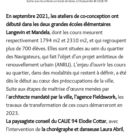
Sortie avec les enfants en bords de Seine, à Choisy-le-Roi
© CAUE 94
En septembre 2021, les ateliers de co-conception ont
débuté dans les deux grandes écoles élémentaires
Langevin et Mandela
, dont les cours mesurent
respectivement 1794 m2 et 2310 m2, et qui regroupent
plus de 700 élèves. Elles sont situées au sein du quartier
des Navigateurs, qui fait l’objet d’un projet ambitieux de
renouvellement urbain (ANRU). L’enjeu d’ouvrir les cours
au quartier, dans des modalités qui restent à définir, a été
dès le début au cœur des préoccupations de la ville.
Suite aux étapes de maîtrise d’œuvre menées par
l’
architecte mandaté par la ville, l’agence Fieldswork,
les
travaux de transformation de ces cours démarreront en
2023.
La paysagiste conseil du CAUE 94 Elodie Cottar
, avec
l’intervention de
la chorégraphe et danseuse Laura Abril
,