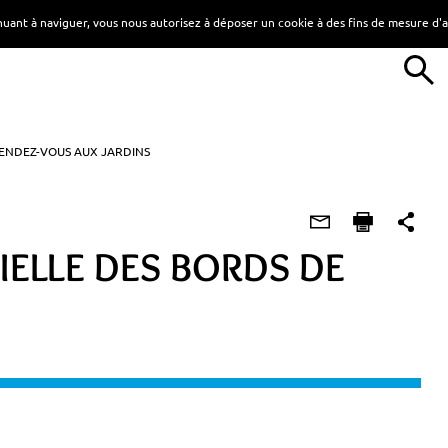
tinuant à naviguer, vous nous autorisez à déposer un cookie à des fins de mesure d
ENDEZ-VOUS AUX JARDINS
ELLE DES BORDS DE