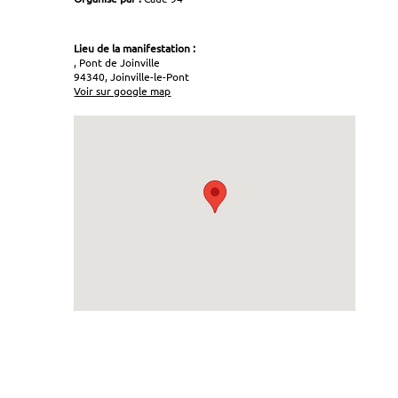
Lieu de la manifestation :
, Pont de Joinville
94340, Joinville-le-Pont
Voir sur google map