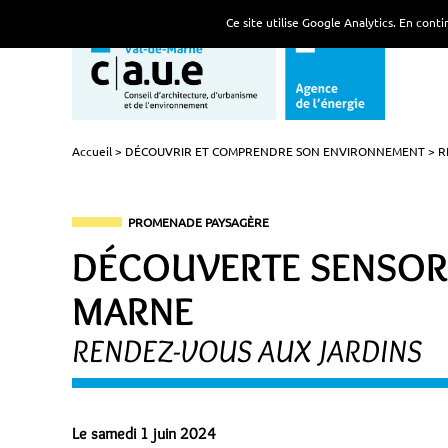
Ce site utilise Google Analytics. En con
Accueil
DÉCOUVRIR ET COMPRENDRE SON ENVIRONNEMENT
R
PROMENADE PAYSAGÈRE
DÉCOUVERTE SENSORI
MARNE
RENDEZ-VOUS AUX JARDINS
Le samedi 1 juin 2024