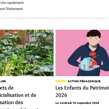
crire rapidement.
ant l'événement.
LIER
ACTION PÉDAGOGIQUE
jets de
Les Enfants du Patrimo
icialisation et de
2026
isation des
Le vendredi 18 septembre 2026