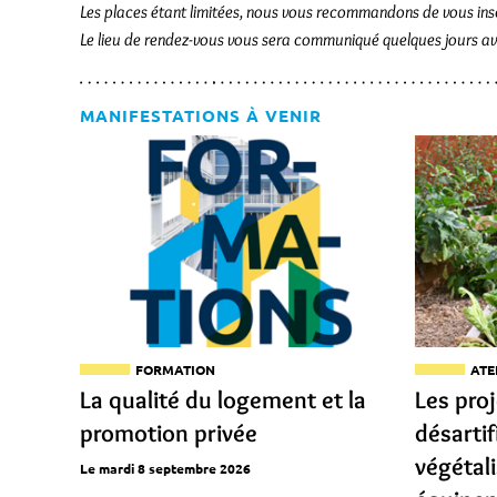
Les places étant limitées, nous vous recommandons de vous ins
Le lieu de rendez-vous vous sera communiqué quelques jours av
MANIFESTATIONS À VENIR
FORMATION
ATE
La qualité du logement et la
Les pro
promotion privée
désartif
végétal
Le mardi 8 septembre 2026