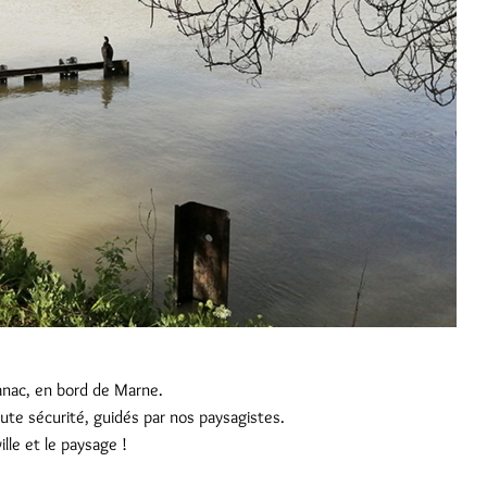
Fanac, en bord de Marne.
ute sécurité, guidés par nos paysagistes.
lle et le paysage !