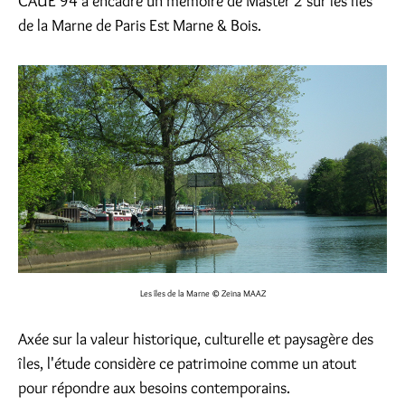
CAUE 94 a encadré un mémoire de Master 2 sur les îles
de la Marne de Paris Est Marne & Bois.
Les îles de la Marne
© Zeina MAAZ
Axée sur la valeur historique, culturelle et paysagère des
îles, l'étude considère ce patrimoine comme un atout
pour répondre aux besoins contemporains.