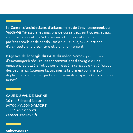
Le
Conseil d’architecture, d’urbanisme et de l’environnement du
Val-de-Marne
assure les missions de conseil aux particuliers et aux
collectivités locales, d’information et de formation des
professionnels et de sensibilisation du public, aux questions
d’architecture, d’urbanisme et d’environnement.
L’
Agence de l’énergie du CAUE du Val-de-Marne
a pour mission
d’encourager à réduire les consommations d’énergie et les
émissions de gaz à effet de serre liées à la conception et à l’usage
des bâtiments (logements, bâtiments tertiaires) comme aux
déplacements. Elle fait partie du réseau des Espaces Conseil France
Rénov'.
CAUE DU VAL-DE-MARNE
36 rue Edmond Nocard
94700 MAISONS-ALFORT
Tel 01 48 52 55 20
contact@caue94.fr
Suivez-nous :