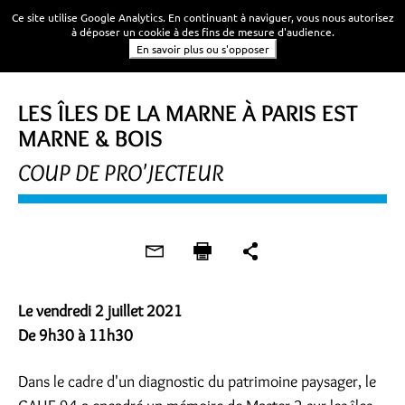
Ce site utilise Google Analytics. En continuant à naviguer, vous nous autorisez
à déposer un cookie à des fins de mesure d'audience.
En savoir plus ou s'opposer
LES ÎLES DE LA MARNE À PARIS EST
MARNE & BOIS
COUP DE PRO'JECTEUR
Le vendredi 2 juillet 2021
De 9h30 à 11h30
Dans le cadre d'un diagnostic du patrimoine paysager, le