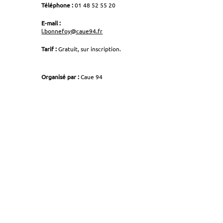
Téléphone :
01 48 52 55 20
E-mail :
l.bonnefoy@caue94.fr
Tarif :
Gratuit, sur inscription.
Organisé par :
Caue 94