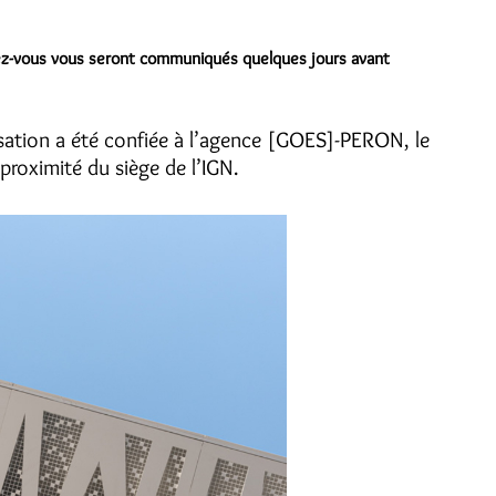
endez-vous vous seront communiqués quelques jours avant
sation a été confiée à l’agence [GOES]-PERON, le
roximité du siège de l’IGN.