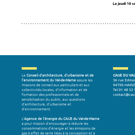
Le jeudi 10 
Le
Conseil d’architecture, d’urbanisme et de
CAUE DU VA
l’environnement du Val-de-Marne
assure les
36 rue Edmo
missions de conseil aux particuliers et aux
94700 MAIS
collectivités locales, d’information et de
Tel 01 48 52 
formation des professionnels et de
contact@cau
sensibilisation du public, aux questions
d’architecture, d’urbanisme et
d’environnement.
L’
Agence de l’énergie du CAUE du Val-de-Marne
a pour mission d’encourager à réduire les
consommations d’énergie et les émissions de
gaz à effet de serre liées à la conception et à