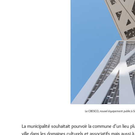
Le CRESCO, nouvel équipement public à 
La municipalité souhaitait pourvoir la commune d’un lieu plu
ville dans les domaines culturels et associatifs mais aussi