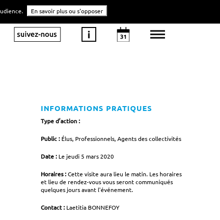
'audience.
En savoir plus ou s'opposer
INFORMATIONS PRATIQUES
Type d’action :
Public :
Élus, Professionnels, Agents des collectivités
Date :
Le jeudi 5 mars 2020
Horaires :
Cette visite aura lieu le matin. Les horaires
et lieu de rendez-vous vous seront communiqués
quelques jours avant l'événement.
Contact :
Laetitia BONNEFOY