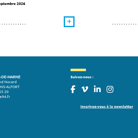
septembre 2026
L-DE-MARNE
Suivez-nous :
nd Nocard
ONS-ALFORT
55 20
e94.fr
Inscrivez-vous à la newsletter