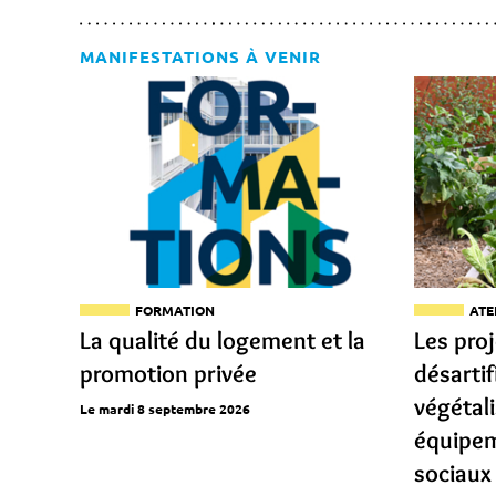
MANIFESTATIONS À VENIR
FORMATION
ATE
La qualité du logement et la
Les pro
promotion privée
désartif
végétal
Le mardi 8 septembre 2026
équipem
sociaux