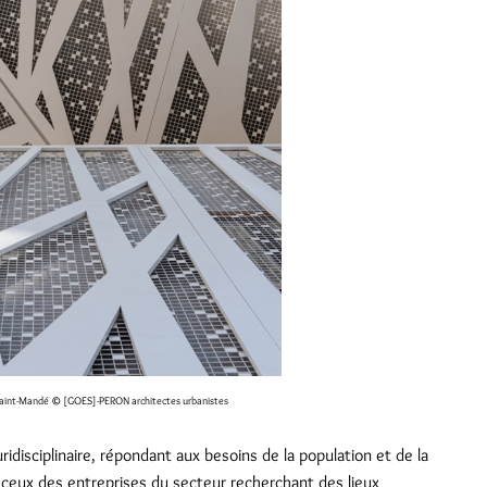
Saint-Mandé
© [GOES]-PERON architectes urbanistes
ridisciplinaire, répondant aux besoins de la population et de la
 à ceux des entreprises du secteur recherchant des lieux