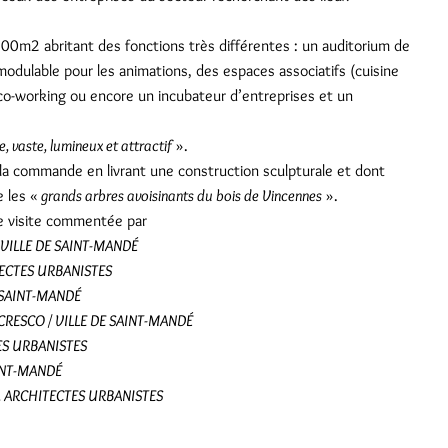
0m2 abritant des fonctions très différentes : un auditorium de
modulable pour les animations, des espaces associatifs (cuisine
e co-working ou encore un incubateur d’entreprises et un
, vaste, lumineux et attractif
».
 la commande en livrant une construction sculpturale et dont
e les «
grands arbres avoisinants du bois de Vincennes
».
e visite commentée par
/ VILLE DE SAINT-MANDÉ
TECTES URBANISTES
E SAINT-MANDÉ
de CRESCO / VILLE DE SAINT-MANDÉ
ES URBANISTES
SAINT-MANDÉ
N. ARCHITECTES URBANISTES