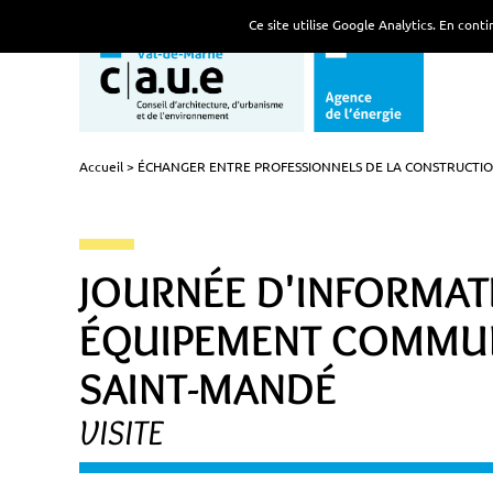
Ce site utilise Google Analytics. En con
Accueil
ÉCHANGER ENTRE PROFESSIONNELS DE LA CONSTRUCTIO
JOURNÉE D'INFORMATI
ÉQUIPEMENT COMMUN
SAINT-MANDÉ
VISITE