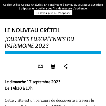
Ce site utilise Google Analytics. En continuant à naviguer, vous nous autorisez
à déposer un cookie à des fins de mesure d'audience.
En savoir plus ou s'opposer
PROMENADE URBAINE
LE NOUVEAU CRÉTEIL
JOURNÉES EUROPÉENNES DU
PATRIMOINE 2023
Le dimanche 17 septembre 2023
De 14h30 à 17h
Cette visite est un parcours de découverte à travers le