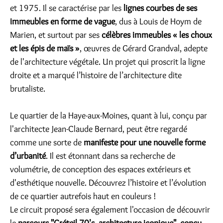
et 1975. Il se caractérise par les
lignes courbes de ses
immeubles en forme de vague
, dus à Louis de Hoym de
Marien, et surtout par ses
célèbres immeubles « les choux
et les épis de maïs »
, œuvres de Gérard Grandval, adepte
de l'architecture végétale. Un projet qui proscrit la ligne
droite et a marqué l’histoire de l’architecture dite
brutaliste.
Le quartier de la Haye-aux-Moines, quant à lui, conçu par
l'architecte Jean-Claude Bernard, peut être regardé
comme une sorte de
manifeste pour une nouvelle forme
d’urbanité
. Il est étonnant dans sa recherche de
volumétrie, de conception des espaces extérieurs et
d'esthétique nouvelle. Découvrez l’histoire et l’évolution
de ce quartier autrefois haut en couleurs !
Le circuit proposé sera également l'occasion de découvrir
le
parcours "Créteil 70's, architecture iconique", conçu