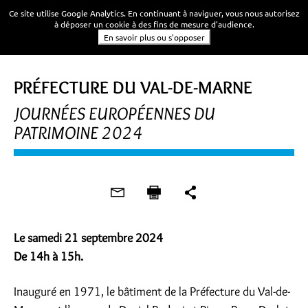
Ce site utilise Google Analytics. En continuant à naviguer, vous nous autorisez
à déposer un cookie à des fins de mesure d'audience.
En savoir plus ou s'opposer
VISITE
PRÉFECTURE DU VAL-DE-MARNE
JOURNÉES EUROPÉENNES DU
PATRIMOINE 2024
Le samedi 21 septembre 2024
De 14h à 15h.
Inauguré en 1971, le bâtiment de la Préfecture du Val-de-