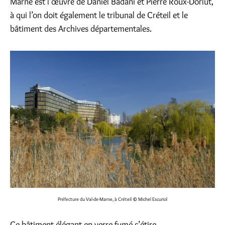
Marne est l’œuvre de Daniel Badani et Pierre Roux-Dorlut,
à qui l’on doit également le tribunal de Créteil et le
bâtiment des Archives départementales.
Préfecture du Val-de-Marne, à Créteil
© Michel Escuriol
Ce bâtiment élégant en verre fumé s’étire