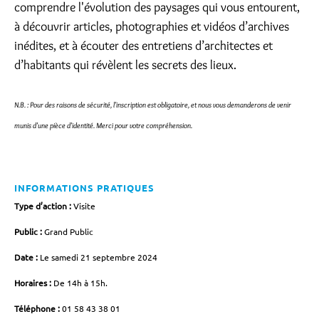
comprendre l'évolution des paysages qui vous entourent,
à découvrir articles, photographies et vidéos d’archives
inédites, et à écouter des entretiens d’architectes et
d’habitants qui révèlent les secrets des lieux.
N.B. : Pour des raisons de sécurité, l'inscription est obligatoire, et nous vous demanderons de venir
munis d'une pièce d'identité. Merci pour votre compréhension.
INFORMATIONS PRATIQUES
Type d’action :
Visite
Public :
Grand Public
Date :
Le samedi 21 septembre 2024
Horaires :
De 14h à 15h.
Téléphone :
01 58 43 38 01