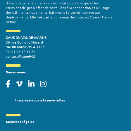
d’encourager à réduire les consommations d’énergie et les
émissions de gaz à effet de serre liées à la conception et à l’usage
des bâtiments (logements, bâtiments tertiaires) comme aux
déplacements. Elle fait partie du réseau des Espaces Conseil France
Rénov'.
CAUE DU VAL-DE-MARNE
36 rue Edmond Nocard
94700 MAISONS-ALFORT
Tel 01 48 52 55 20
contact@caue94.fr
Suivez-nous :
Inscrivez-vous à la newsletter
Mentions légales