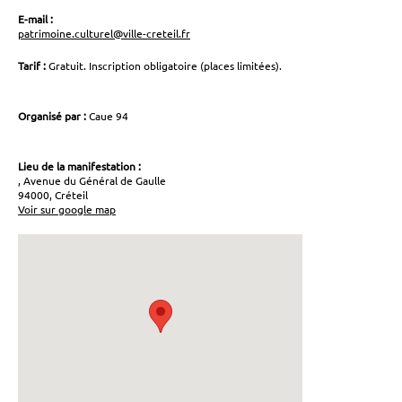
E-mail :
patrimoine.culturel@ville-creteil.fr
Tarif :
Gratuit. Inscription obligatoire (places limitées).
Organisé par :
Caue 94
Lieu de la manifestation :
, Avenue du Général de Gaulle
94000, Créteil
Voir sur google map