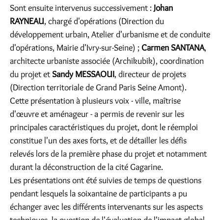
Sont ensuite intervenus successivement :
Johan
RAYNEAU
, chargé d'opérations (Direction du
développement urbain, Atelier d'urbanisme et de conduite
d'opérations, Mairie d'Ivry-sur-Seine) ;
Carmen SANTANA
,
architecte urbaniste associée (Archikubik), coordination
du projet et
Sandy MESSAOUI
, directeur de projets
(Direction territoriale de Grand Paris Seine Amont).
Cette présentation à plusieurs voix - ville, maîtrise
d'œuvre et aménageur - a permis de revenir sur les
principales caractéristiques du projet, dont le réemploi
constitue l'un des axes forts, et de détailler les défis
relevés lors de la première phase du projet et notamment
durant la déconstruction de la cité Gagarine.
Les présentations ont été suivies de temps de questions
pendant lesquels la soixantaine de participants a pu
échanger avec les différents intervenants sur les aspects
techniques, la question de l'évaluation de l'impact global