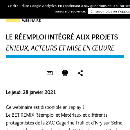
Ce site utilise Google Analytics. En continuant à naviguer, vous nous autorise
mesure d'audience.
En savoir plus ou s'oppos
WEBINAIRE
LE RÉEMPLOI INTÉGRÉ AUX PROJETS
ENJEUX, ACTEURS ET MISE EN ŒUVRE
Le jeudi 28 janvier 2021
Ce webinaire est disponible en replay !
Le BET REMIX Réemploi et Matériaux et différents
protagonistes de la ZAC Gagarine-Truillot d'Ivry-sur-Seine