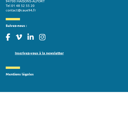
94700 MAISONS-ALFORT
Tel 01 48 52 55 20
contact@caue94.fr
Suivez-nous :
Inscrivez-vous à la newsletter
Mentions légales