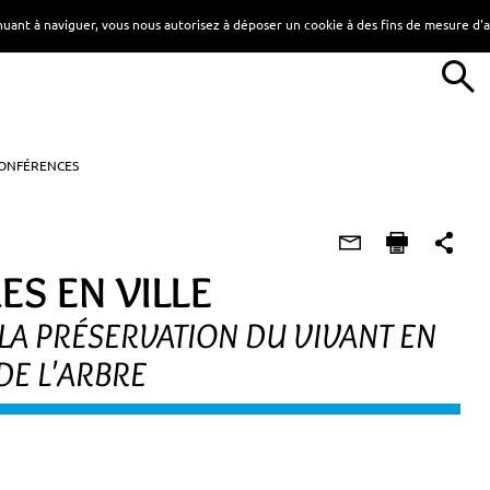
tinuant à naviguer, vous nous autorisez à déposer un cookie à des fins de mesure d
ONFÉRENCES
ES EN VILLE
LA PRÉSERVATION DU VIVANT EN
DE L'ARBRE