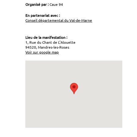
Organisé par :
Caue 94
En partenariat avec :
Conseil départemental du Val-de-Marne
Lieu de la manifestation :
1, Rue du Chant de L’Alouette
94520, Mandres-les-Roses
Voir sur google map