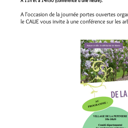
À 11h et à 14h30 (conférence d'une heure).
A l'occasion de la journée portes ouvertes orga
le CAUE vous invite à une conférence sur les arbr