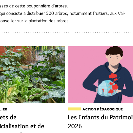
isses de cette pouponnière d'arbres.
qui consiste à distribuer 500 arbres, notamment fruitiers, aux Val-
onseiller sur la plantation des arbres.
LIER
ACTION PÉDAGOGIQUE
jets de
Les Enfants du Patrimo
icialisation et de
2026