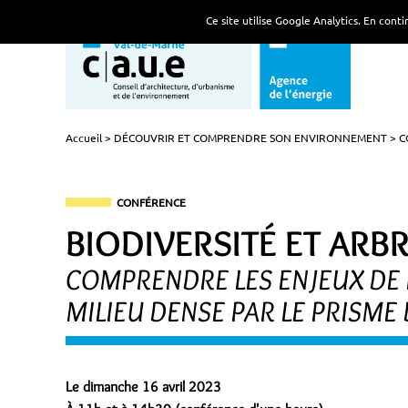
Ce site utilise Google Analytics. En con
Accueil
DÉCOUVRIR ET COMPRENDRE SON ENVIRONNEMENT
C
CONFÉRENCE
BIODIVERSITÉ ET ARBR
COMPRENDRE LES ENJEUX DE 
MILIEU DENSE PAR LE PRISME 
Le dimanche 16 avril 2023