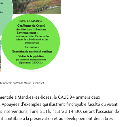
rtementale du Val-de-Marne / avril 2023
tementale à Mandres-les-Roses, le CAUE 94 animera deux
. Appuyées d'exemples qui illustrent l'incroyable faculté du vivant
interventions, l'une à 11h, l'autre à 14h30, seront l'occasion de
t contribue à la préservation et au développement des arbres