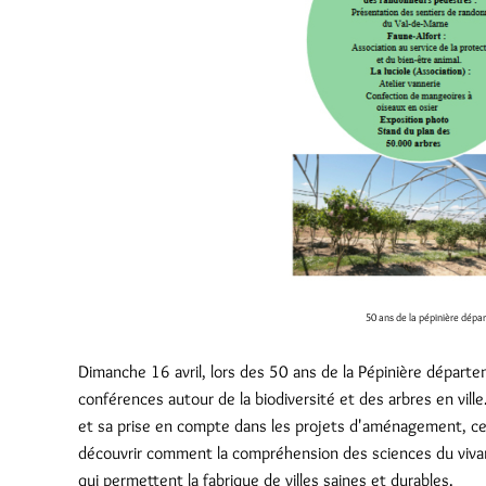
50 ans de la pépinière dépa
Dimanche 16 avril, lors des 50 ans de la Pépinière dépar
conférences autour de la biodiversité et des arbres en ville
et sa prise en compte dans les projets d'aménagement, ces 
découvrir comment la compréhension des sciences du vivan
qui permettent la fabrique de villes saines et durables.