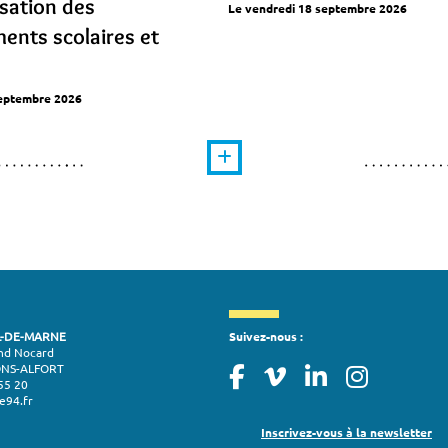
isation des
Le vendredi 18 septembre 2026
ents scolaires et
septembre 2026
L-DE-MARNE
Suivez-nous :
nd Nocard
ONS-ALFORT
55 20
e94.fr
Inscrivez-vous à la newsletter