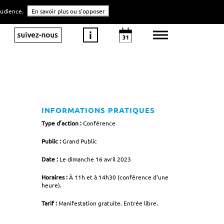
'audience.
En savoir plus ou s'opposer
INFORMATIONS PRATIQUES
Type d’action :
Conférence
Public :
Grand Public
Date :
Le dimanche 16 avril 2023
Horaires :
À 11h et à 14h30 (conférence d'une
heure).
Tarif :
Manifestation gratuite. Entrée libre.