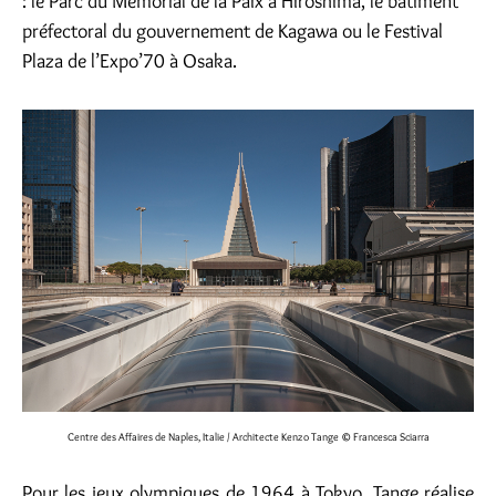
: le Parc du Mémorial de la Paix à Hiroshima, le bâtiment
préfectoral du gouvernement de Kagawa ou le Festival
Plaza de l’Expo’70 à Osaka.
Centre des Affaires de Naples, Italie / Architecte Kenzo Tange
© Francesca Sciarra
Pour les jeux olympiques de 1964 à Tokyo, Tange réalise