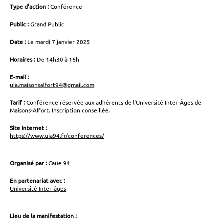
Type d’action :
Conférence
Public :
Grand Public
Date :
Le mardi 7 janvier 2025
Horaires :
De 14h30 à 16h
E-mail :
uia.maisonsalfort94@gmail.com
Tarif :
Conférence réservée aux adhérents de l'Université Inter-Âges de
Maisons-Alfort. Inscription conseillée.
Site Internet :
https://www.uia94.fr/conferences/
Organisé par :
Caue 94
En partenariat avec :
Université Inter-âges
Lieu de la manifestation :