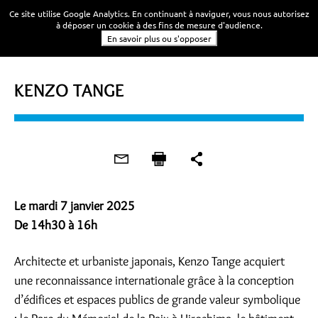
Ce site utilise Google Analytics. En continuant à naviguer, vous nous autorisez
à déposer un cookie à des fins de mesure d'audience.
En savoir plus ou s'opposer
CONFÉRENCE
KENZO TANGE
Le mardi 7 janvier 2025
De 14h30 à 16h
Architecte et urbaniste japonais, Kenzo Tange acquiert
une reconnaissance internationale grâce à la conception
d’édifices et espaces publics de grande valeur symbolique