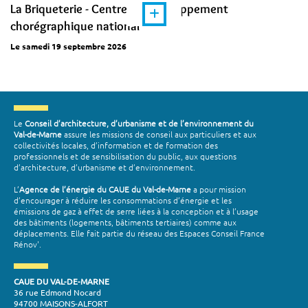
La Briqueterie - Centre de développement
chorégraphique national
Le samedi 19 septembre 2026
Le
Conseil d’architecture, d’urbanisme et de l’environnement du
Val-de-Marne
assure les missions de conseil aux particuliers et aux
collectivités locales, d’information et de formation des
professionnels et de sensibilisation du public, aux questions
d’architecture, d’urbanisme et d’environnement.
L’
Agence de l’énergie du CAUE du Val-de-Marne
a pour mission
d’encourager à réduire les consommations d’énergie et les
émissions de gaz à effet de serre liées à la conception et à l’usage
des bâtiments (logements, bâtiments tertiaires) comme aux
déplacements. Elle fait partie du réseau des Espaces Conseil France
Rénov'.
CAUE DU VAL-DE-MARNE
36 rue Edmond Nocard
94700 MAISONS-ALFORT