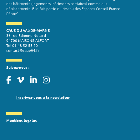
des bâtiments (logements, bâtiments tertiaires) comme aux
déplacements. Elle fait partie du réseau des Espaces Conseil France
Rénov'.
CAUE DU VAL-DE-MARNE
36 rue Edmond Nocard
94700 MAISONS-ALFORT
Tel 01 48 52 55 20
contact@caue94.fr
Suivez-nous :
Inscrivez-vous à la newsletter
Mentions légales