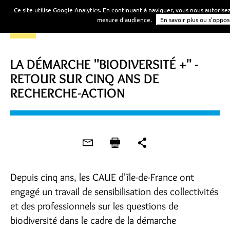
Ce site utilise Google Analytics. En continuant à naviguer, vous nous autorise
mesure d'audience.
En savoir plus ou s'oppos
LA DÉMARCHE "BIODIVERSITÉ +" -
RETOUR SUR CINQ ANS DE
RECHERCHE-ACTION
Depuis cinq ans, les CAUE d'île-de-France ont
engagé un travail de sensibilisation des collectivités
et des professionnels sur les questions de
biodiversité dans le cadre de la démarche