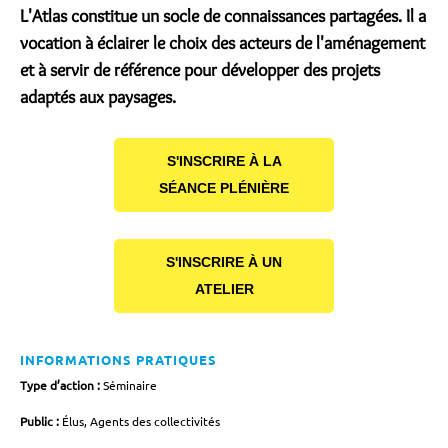
L'Atlas constitue un socle de connaissances partagées. Il a
vocation à éclairer le choix des acteurs de l'aménagement
et à servir de référence pour développer des projets
adaptés aux paysages.
S'INSCRIRE À LA
SÉANCE PLÉNIÈRE
S'INSCRIRE À UN
ATELIER
INFORMATIONS PRATIQUES
Type d’action :
Séminaire
Public :
Élus, Agents des collectivités