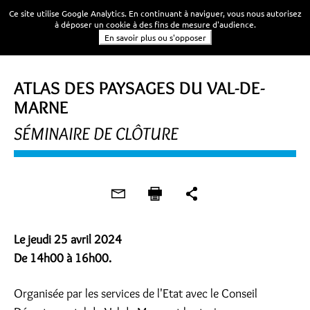
Ce site utilise Google Analytics. En continuant à naviguer, vous nous autorisez
à déposer un cookie à des fins de mesure d'audience.
En savoir plus ou s'opposer
SÉMINAIRE
ATLAS DES PAYSAGES DU VAL-DE-
MARNE
SÉMINAIRE DE CLÔTURE
Le jeudi 25 avril 2024
De 14h00 à 16h00.
Organisée par les services de l'Etat avec le Conseil