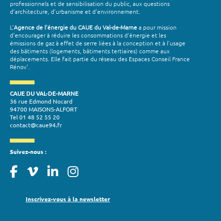
professionnels et de sensibilisation du public, aux questions
d’architecture, d’urbanisme et d’environnement.
L’
Agence de l’énergie du CAUE du Val-de-Marne
a pour mission
d’encourager à réduire les consommations d’énergie et les
émissions de gaz à effet de serre liées à la conception et à l’usage
des bâtiments (logements, bâtiments tertiaires) comme aux
déplacements. Elle fait partie du réseau des Espaces Conseil France
Rénov'.
CAUE DU VAL-DE-MARNE
36 rue Edmond Nocard
94700 MAISONS-ALFORT
Tel 01 48 52 55 20
contact@caue94.fr
Suivez-nous :
Inscrivez-vous à la newsletter