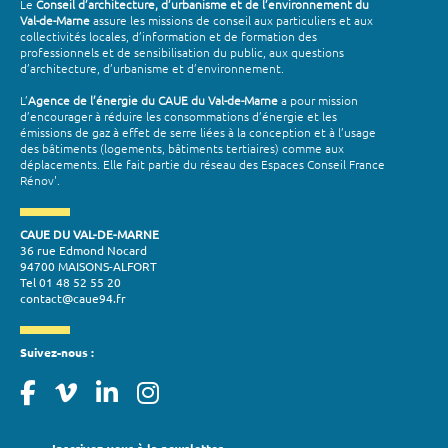
Le
Conseil d’architecture, d’urbanisme et de l’environnement du
Val-de-Marne
assure les missions de conseil aux particuliers et aux
collectivités locales, d’information et de formation des
professionnels et de sensibilisation du public, aux questions
d’architecture, d’urbanisme et d’environnement.
L’
Agence de l’énergie du CAUE du Val-de-Marne
a pour mission
d’encourager à réduire les consommations d’énergie et les
émissions de gaz à effet de serre liées à la conception et à l’usage
des bâtiments (logements, bâtiments tertiaires) comme aux
déplacements. Elle fait partie du réseau des Espaces Conseil France
Rénov'.
CAUE DU VAL-DE-MARNE
36 rue Edmond Nocard
94700 MAISONS-ALFORT
Tel 01 48 52 55 20
contact@caue94.fr
Suivez-nous :
Inscrivez-vous à la newsletter