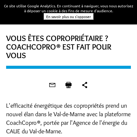
Ce site utilise Google Analytics. En continuant à naviguer, vous nous autorisez
à déposer un cookie à des fins de mesure d'audience.
En savoir plus ou s'opposer
VOUS ÊTES COPROPRIÉTAIRE ?
COACHCOPRO® EST FAIT POUR
VOUS
L'efficacité énergétique des copropriétés prend un
nouvel élan dans le Val-de-Marne avec la plateforme
CoachCopro®, portée par l'Agence de l'énergie du
CAUE du Val-de-Marne.