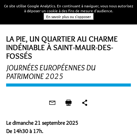
Ce site utilise Google Analytics. En continuant à naviguer, vous nous autorisez
à déposer un cookie à des fins de mesure d'audience.
En savoir plus ou s'opposer
PROMENADE URBAINE
LA PIE, UN QUARTIER AU CHARME
INDÉNIABLE À SAINT-MAUR-DES-
FOSSÉS
JOURNÉES EUROPÉENNES DU
PATRIMOINE 2025
Le dimanche 21 septembre 2025
De 14h30 à 17h.