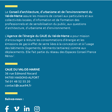
Le
Conseil d’architecture, d’urbanisme et de l’environnement du
Val-de-Marne
assure les missions de conseil aux particuliers et aux
collectivités locales, d’information et de formation des
professionnels et de sensibilisation du public, aux questions
d’architecture, d’urbanisme et d’environnement.
L’
Agence de l’énergie du CAUE du Val-de-Marne
a pour mission
d’encourager à réduire les consommations d’énergie et les
émissions de gaz à effet de serre liées à la conception et à l’usage
des bâtiments (logements, bâtiments tertiaires) comme aux
déplacements. Elle fait partie du réseau des Espaces Conseil France
Rénov'.
CAUE DU VAL-DE-MARNE
36 rue Edmond Nocard
94700 MAISONS-ALFORT
Tel 01 48 52 55 20
contact@caue94.fr
Suivez-nous :