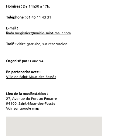
Horaires :
De 14h30 à 17h.
Téléphone :
01 45 11 43 31
E-mail :
linda.megissier@mairie-saint-maur.com
Tarif :
Visite gratuite, sur réservation.
Organisé par :
Caue 94
En partenariat avec :
Ville de Saint-Maur-des-Fossés
Lieu de la manifestation :
27, Avenue du Port au Fouarre
94100, Saint-Maur-des-Fossés
Voir sur google map