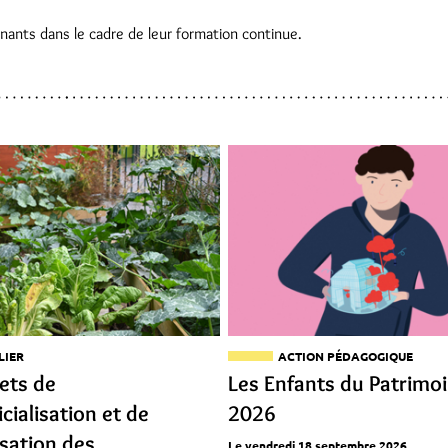
nants dans le cadre de leur formation continue.
LIER
ACTION PÉDAGOGIQUE
jets de
Les Enfants du Patrimo
icialisation et de
2026
isation des
Le vendredi 18 septembre 2026