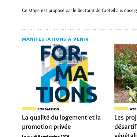
Ce stage est proposé par le Rectorat de Créteil aux enseig
MANIFESTATIONS À VENIR
FORMATION
ATE
La qualité du logement et la
Les pro
promotion privée
désartif
végétal
Le mardi 8 septembre 2026