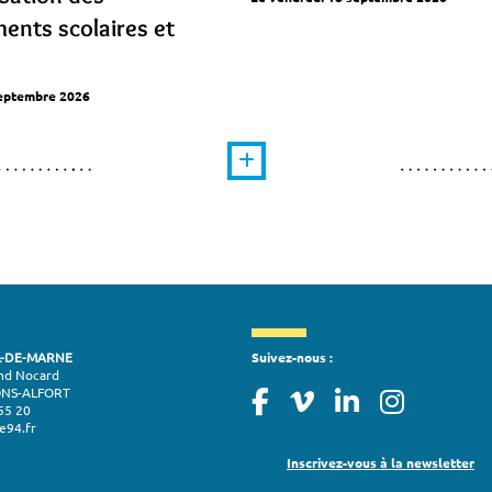
ents scolaires et
septembre 2026
L-DE-MARNE
Suivez-nous :
nd Nocard
ONS-ALFORT
55 20
e94.fr
Inscrivez-vous à la newsletter