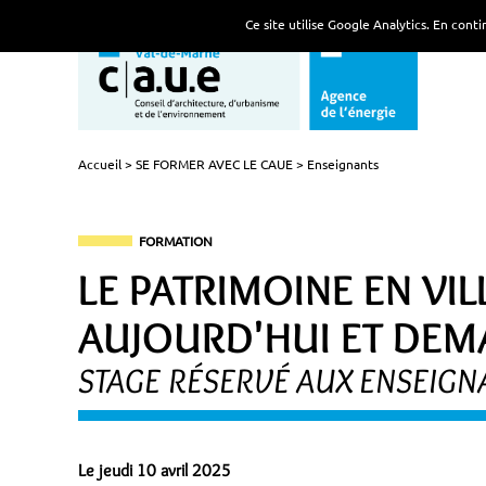
Ce site utilise Google Analytics. En con
Accueil
SE FORMER AVEC LE CAUE
Enseignants
FORMATION
LE PATRIMOINE EN VILL
AUJOURD'HUI ET DEM
STAGE RÉSERVÉ AUX ENSEIGNA
Le jeudi 10 avril 2025