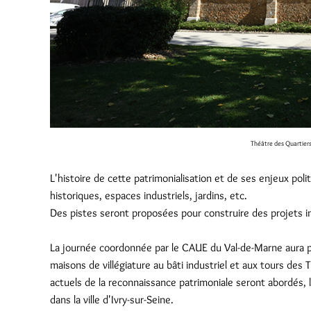
Théâtre des Quartiers
L'histoire de cette patrimonialisation et de ses enjeux poli
historiques, espaces industriels, jardins, etc.
Des pistes seront proposées pour construire des projets in
La journée coordonnée par le CAUE du Val-de-Marne aura po
maisons de villégiature au bâti industriel et aux tours des 
actuels de la reconnaissance patrimoniale seront abordés, l
dans la ville d'Ivry-sur-Seine.