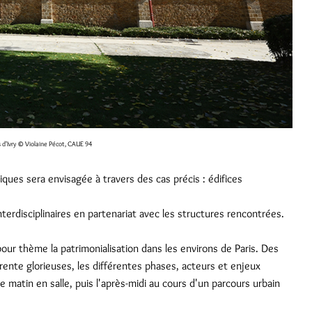
 d'Ivry
© Violaine Pécot, CAUE 94
tiques sera envisagée à travers des cas précis : édifices
terdisciplinaires en partenariat avec les structures rencontrées.
ur thème la patrimonialisation dans les environs de Paris. Des
Trente glorieuses, les différentes phases, acteurs et enjeux
e matin en salle, puis l'après-midi au cours d'un parcours urbain