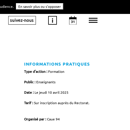
'audience.
En savoir plus ou s'opposer
INFORMATIONS PRATIQUES
Type d’action :
Formation
Public :
Enseignants
Date :
Le jeudi 10 avril 2025
Tarif :
Sur inscription auprès du Rectorat.
Organisé par :
Caue 94