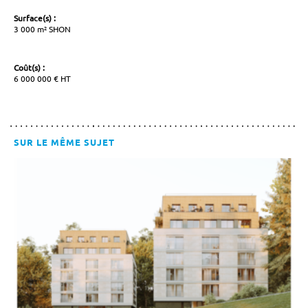
Surface(s) :
3 000 m² SHON
Coût(s) :
6 000 000 € HT
SUR LE MÊME SUJET