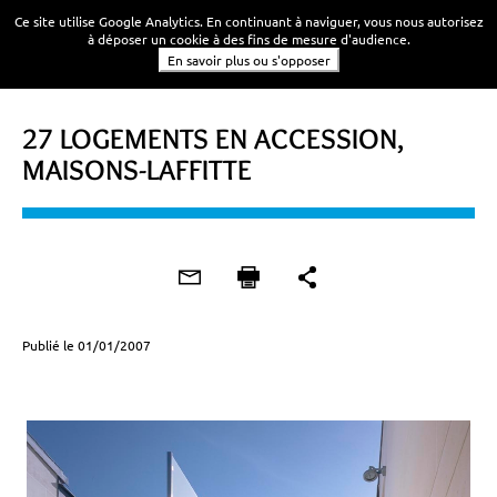
Ce site utilise Google Analytics. En continuant à naviguer, vous nous autorisez
à déposer un cookie à des fins de mesure d'audience.
En savoir plus ou s'opposer
27 LOGEMENTS EN ACCESSION,
MAISONS-LAFFITTE
Publié le 01/01/2007