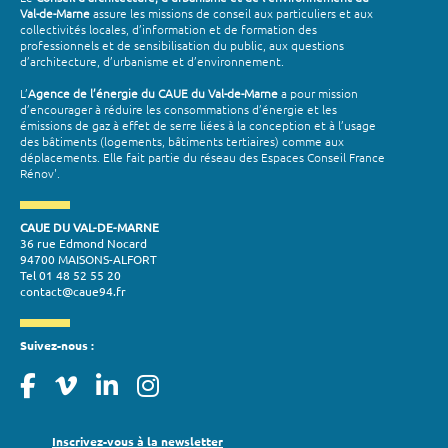
Val-de-Marne
assure les missions de conseil aux particuliers et aux
collectivités locales, d’information et de formation des
professionnels et de sensibilisation du public, aux questions
d’architecture, d’urbanisme et d’environnement.
L’
Agence de l’énergie du CAUE du Val-de-Marne
a pour mission
d’encourager à réduire les consommations d’énergie et les
émissions de gaz à effet de serre liées à la conception et à l’usage
des bâtiments (logements, bâtiments tertiaires) comme aux
déplacements. Elle fait partie du réseau des Espaces Conseil France
Rénov'.
CAUE DU VAL-DE-MARNE
36 rue Edmond Nocard
94700 MAISONS-ALFORT
Tel 01 48 52 55 20
contact@caue94.fr
Suivez-nous :
Inscrivez-vous à la newsletter