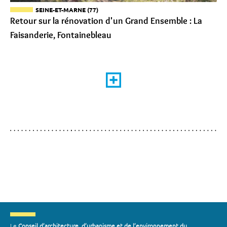
SEINE-ET-MARNE (77)
Retour sur la rénovation d'un Grand Ensemble : La
Faisanderie, Fontainebleau
Le
Conseil d’architecture, d’urbanisme et de l’environnement du