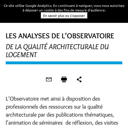
Ce site utilise Google Analytics. En continuant à naviguer, vous nous autorisez
à déposer un cookie à des fins de mesure d'audience.
En savoir plus ou s'opposer
LES ANALYSES DE L’OBSERVATOIRE
DE LA QUALITÉ ARCHITECTURALE DU
LOGEMENT
L’Observatoire met ainsi à disposition des
professionnels des ressources sur la qualité
architecturale par des publications thématiques,
l’animation de séminaires de réflexion, des visites