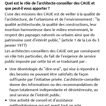
Quel est le rôle de l'architecte-conseiller des CAUE et
que peut-il vous apporter ?
L'une des missions des CAUE est de veiller à la qualité de
l'architecture, de l'urbanisme et de l'environnement : "la
qualité architecturale, la qualité des constructions, leur
insertion harmonieuse dans le milieu environnant, le
respect des paysages naturels ou urbains ainsi que du
patrimoine sont d'intérêt public." (article 1 de la Loi du 3
janvier 1977)
Les architectes-conseillers des CAUE ont par conséquent
un rôle très particulier, du fait de l'exigence de service
public imposée par cette loi et se traduisant par :
Une déontologie du "dire-vrai", qui vise à répondre à
des besoins ne pouvant être satisfaits de façon
suffisante par l'initiative privée. L'architecte-conseiller
donne des informations ou des recommandations de
façon totalement indépendante et désintéressée, au
seul service de l'intérêt public.
Une activité de conseil et d'assistance
méthodologique qui est avant tout un acte