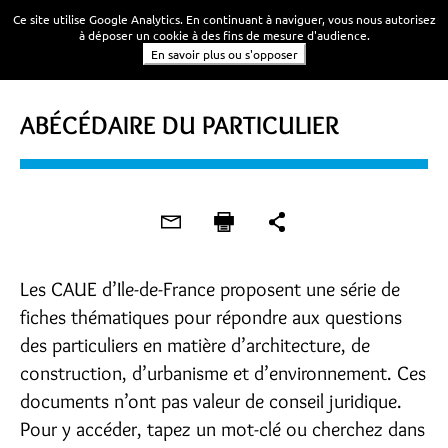
Ce site utilise Google Analytics. En continuant à naviguer, vous nous autorisez
à déposer un cookie à des fins de mesure d'audience.
En savoir plus ou s'opposer
ABÉCÉDAIRE DU PARTICULIER
Les CAUE d’Ile-de-France proposent une série de
fiches thématiques pour répondre aux questions
des particuliers en matière d’architecture, de
construction, d’urbanisme et d’environnement. Ces
documents n’ont pas valeur de conseil juridique.
Pour y accéder, tapez un mot-clé ou cherchez dans