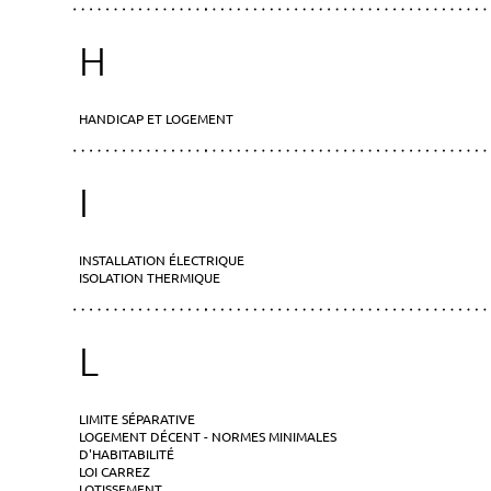
H
HANDICAP ET LOGEMENT
I
INSTALLATION ÉLECTRIQUE
ISOLATION THERMIQUE
L
LIMITE SÉPARATIVE
LOGEMENT DÉCENT - NORMES MINIMALES
D'HABITABILITÉ
LOI CARREZ
LOTISSEMENT