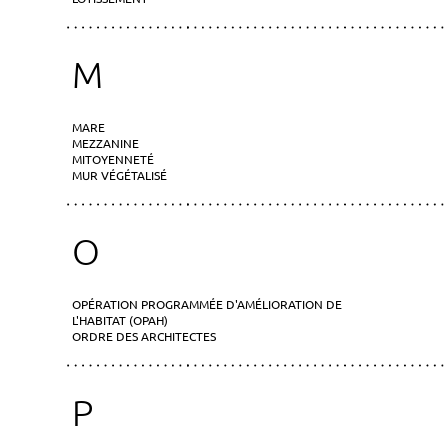
M
MARE
MEZZANINE
MITOYENNETÉ
MUR VÉGÉTALISÉ
O
OPÉRATION PROGRAMMÉE D'AMÉLIORATION DE
L'HABITAT (OPAH)
ORDRE DES ARCHITECTES
P