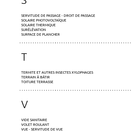
SERVITUDE DE PASSAGE - DROIT DE PASSAGE
SOLAIRE PHOTOVOLTAÏQUE
SOLAIRE THERMIQUE
SURÉLÉVATION
SURFACE DE PLANCHER
T
TERMITE ET AUTRES INSECTES XYLOPHAGES
TERRAIN Â BÂTIR
TOITURE TERRASSE
V
VIDE SANITAIRE
VOLET ROULANT
VUE - SERVITUDE DE VUE