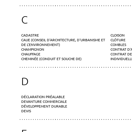
C
CADASTRE
CLOISON
CAUE (CONSEIL D'ARCHITECTURE, D'URBANISME ET
CLÔTURE
DE L'ENVIRONNEMENT)
COMBLES
CHAMPIGNON
CONTRAT D'
CHAUFFAGE
CONTRAT DE
CHEMINÉE (CONDUIT ET SOUCHE DE)
INDIVIDUELLE
D
DÉCLARATION PRÉALABLE
DEVANTURE COMMERCIALE
DÉVELOPPEMENT DURABLE
DEVIS