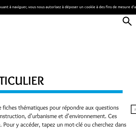
tinuant à naviguer, vous nous autorisez à déposer un cookie à des fins de mesure d
TICULIER
e fiches thématiques pour répondre aux questions
construction, d’urbanisme et d’environnement. Ces
e. Pour y accéder, tapez un mot-clé ou cherchez dans