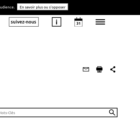
'audience.
En savoir plus ou s'opposer