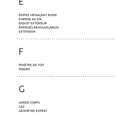
E
ÉDIFICE MENAÇANT RUINE
EMPRISE AU SOL
ENDUIT EXTÉRIEUR
ÉNERGIES RENOUVELABLES
EXTENSION
F
FENÊTRE DE TOIT
FISSURE
G
GARDE-CORPS
GAZ
GÉOMÈTRE-EXPERT