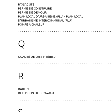
PAYSAGISTE
PERMIS DE CONSTRUIRE
PERMIS DE DEMOLIR
PLAN LOCAL D'URBANISME (PLU) - PLAN LOCAL
D'URBANISME INTERCOMMUNAL (PLUI)
POMPE À CHALEUR
Q
QUALITÉ DE L'AIR INTÉRIEUR
R
RADON
RÉCEPTION DES TRAVAUX
S