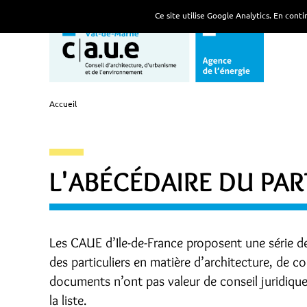
Ce site utilise Google Analytics. En con
Accueil
L'ABÉCÉDAIRE DU PAR
Les CAUE d’Ile-de-France proposent une série d
des particuliers en matière d’architecture, de 
documents n’ont pas valeur de conseil juridiqu
la liste.