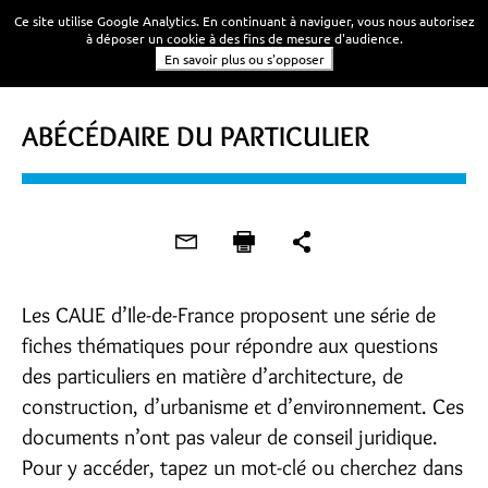
Ce site utilise Google Analytics. En continuant à naviguer, vous nous autorisez
à déposer un cookie à des fins de mesure d'audience.
En savoir plus ou s'opposer
ABÉCÉDAIRE DU PARTICULIER
Les CAUE d’Ile-de-France proposent une série de
fiches thématiques pour répondre aux questions
des particuliers en matière d’architecture, de
construction, d’urbanisme et d’environnement. Ces
documents n’ont pas valeur de conseil juridique.
Pour y accéder, tapez un mot-clé ou cherchez dans