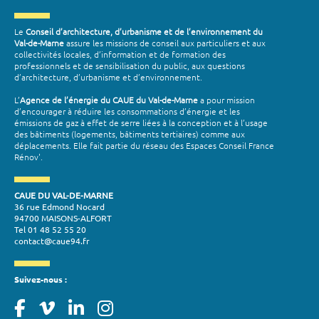
Le
Conseil d’architecture, d’urbanisme et de l’environnement du
Val-de-Marne
assure les missions de conseil aux particuliers et aux
collectivités locales, d’information et de formation des
professionnels et de sensibilisation du public, aux questions
d’architecture, d’urbanisme et d’environnement.
L’
Agence de l’énergie du CAUE du Val-de-Marne
a pour mission
d’encourager à réduire les consommations d’énergie et les
émissions de gaz à effet de serre liées à la conception et à l’usage
des bâtiments (logements, bâtiments tertiaires) comme aux
déplacements. Elle fait partie du réseau des Espaces Conseil France
Rénov'.
CAUE DU VAL-DE-MARNE
36 rue Edmond Nocard
94700 MAISONS-ALFORT
Tel 01 48 52 55 20
contact@caue94.fr
Suivez-nous :