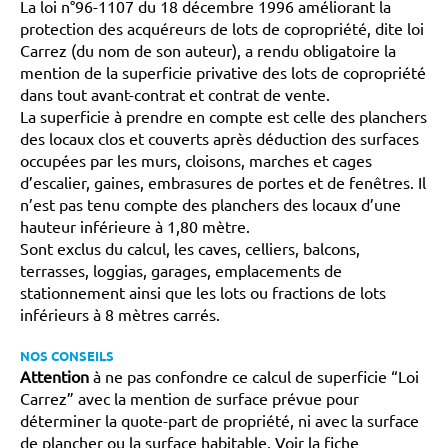
La loi n°96-1107 du 18 décembre 1996 améliorant la
protection des acquéreurs de lots de copropriété, dite loi
Carrez (du nom de son auteur), a rendu obligatoire la
mention de la superficie privative des lots de copropriété
dans tout avant-contrat et contrat de vente.
La superficie à prendre en compte est celle des planchers
des locaux clos et couverts après déduction des surfaces
occupées par les murs, cloisons, marches et cages
d’escalier, gaines, embrasures de portes et de fenêtres. Il
n’est pas tenu compte des planchers des locaux d’une
hauteur inférieure à 1,80 mètre.
Sont exclus du calcul, les caves, celliers, balcons,
terrasses, loggias, garages, emplacements de
stationnement ainsi que les lots ou fractions de lots
inférieurs à 8 mètres carrés.
NOS CONSEILS
Attention
à ne pas confondre ce calcul de superficie “Loi
Carrez” avec la mention de surface prévue pour
déterminer la quote-part de propriété, ni avec la surface
de plancher ou la surface habitable. Voir la fiche