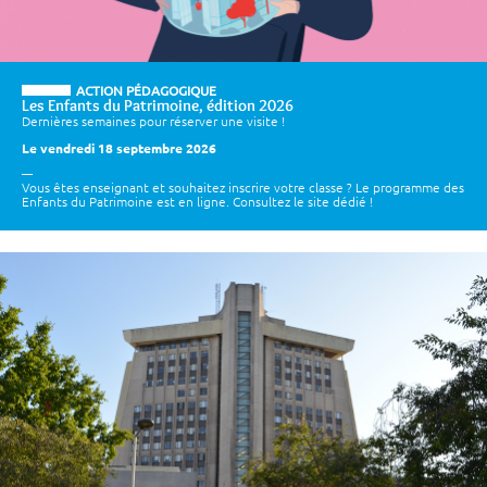
ACTION PÉDAGOGIQUE
Les Enfants du Patrimoine, édition 2026
Dernières semaines pour réserver une visite !
Le vendredi 18 septembre 2026
Vous êtes enseignant et souhaitez inscrire votre classe ? Le programme des
Enfants du Patrimoine est en ligne. Consultez le site dédié !