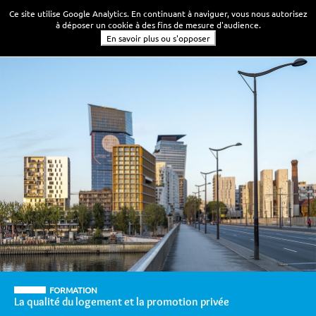
Ce site utilise Google Analytics. En continuant à naviguer, vous nous autorisez
à déposer un cookie à des fins de mesure d'audience.
En savoir plus ou s'opposer
FORMATION
La qualité du logement et la promotion privée