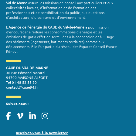
Val-de-Marne
assure les missions de conseil aux particuliers et aux
collectivités locales, d’information et de formation des
professionnels et de sensibilisation du public, aux questions
d’architecture, d’urbanisme et d’environnement.
L’
Agence de l’énergie du CAUE du Val-de-Marne
a pour mission
d’encourager à réduire les consommations d’énergie et les
émissions de gaz à effet de serre liées à la conception et à l’usage
des bâtiments (logements, bâtiments tertiaires) comme aux
déplacements. Elle fait partie du réseau des Espaces Conseil France
Rénov'.
CAUE DU VAL-DE-MARNE
36 rue Edmond Nocard
94700 MAISONS-ALFORT
Tel 01 48 52 55 20
contact@caue94.fr
Suivez-nous :
Inscrivez-vous à la newsletter